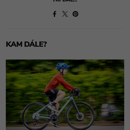
HO DÁL...
KAM DÁLE?