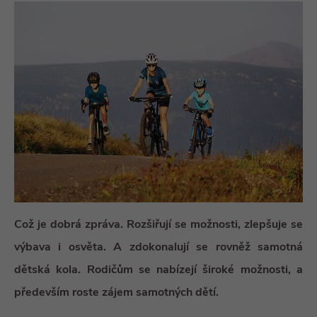
Což je dobrá zpráva. Rozšiřují se možnosti, zlepšuje se
výbava i osvěta. A zdokonalují se rovněž samotná
dětská kola. Rodičům se nabízejí široké možnosti, a
především roste zájem samotných dětí.