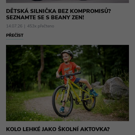
DĚTSKÁ SILNIČKA BEZ KOMPROMISŮ?
SEZNAMTE SE S BEANY ZEN!
14.07.26
453x přečteno
PŘEČÍST
KOLO LEHKÉ JAKO ŠKOLNÍ AKTOVKA?