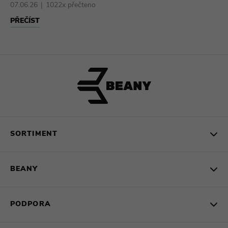
07.06.26
1022x přečteno
PŘEČÍST
SORTIMENT
BEANY
PODPORA