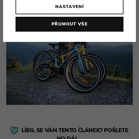
NASTAVENÍ
Roman Blažek.
PŘIJMOUT VŠE
LÍBIL SE VÁM TENTO ČLÁNEK? POŠLETE