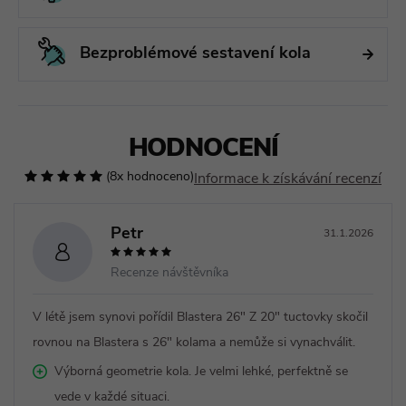
Bezproblémové sestavení kola
HODNOCENÍ
(8x hodnoceno)
Informace k získávání recenzí
Petr
31.1.2026
Recenze návštěvníka
V létě jsem synovi pořídil Blastera 26" Z 20" tuctovky skočil
rovnou na Blastera s 26" kolama a nemůže si vynachválit.
Výborná geometrie kola. Je velmi lehké, perfektně se
vede v každé situaci.