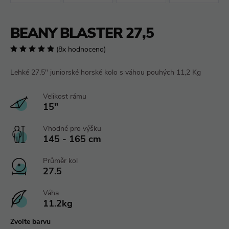
BEANY BLASTER 27,5
(8x hodnoceno)
Lehké 27,5" juniorské horské kolo s váhou pouhých 11,2 Kg
Velikost rámu
15"
Vhodné pro výšku
145 - 165 cm
Průměr kol
27.5
Váha
11.2kg
Zvolte barvu