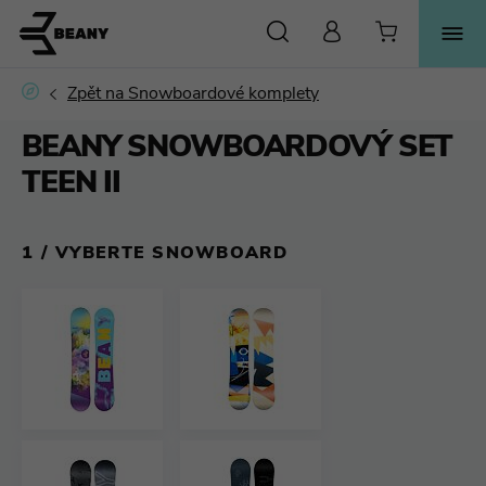
HLEDAT
BEANY SNOWBOARDOVÝ SET
TEEN II
1 /
VYBERTE SNOWBOARD