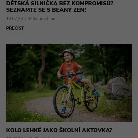
DĚTSKÁ SILNIČKA BEZ KOMPROMISŮ?
SEZNAMTE SE S BEANY ZEN!
14.07.26
444x přečteno
PŘEČÍST
KOLO LEHKÉ JAKO ŠKOLNÍ AKTOVKA?