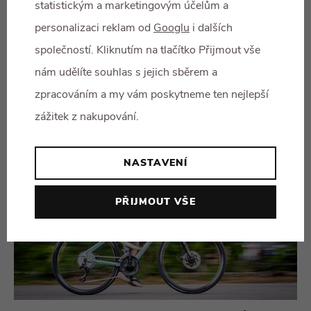
statistickým a marketingovým účelům a
personalizaci reklam od
Googlu
i dalších
společností. Kliknutím na tlačítko Přijmout vše
OHODNOTIT PRODUKT
nám udělíte souhlas s jejich sběrem a
zpracováním a my vám poskytneme ten nejlepší
zážitek z nakupování.
NASTAVENÍ
PŘIJMOUT VŠE