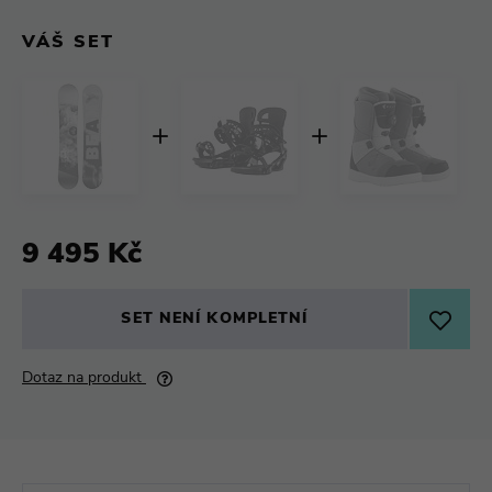
VÁŠ SET
9 495 Kč
SET NENÍ KOMPLETNÍ
VLOŽIT DO KOŠÍKU
Dotaz na produkt