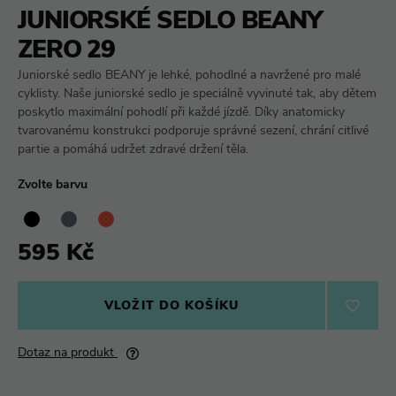
JUNIORSKÉ SEDLO BEANY
ZERO 29
Juniorské sedlo BEANY je lehké, pohodlné a navržené pro malé
cyklisty. Naše juniorské sedlo je speciálně vyvinuté tak, aby dětem
poskytlo maximální pohodlí při každé jízdě. Díky anatomicky
tvarovanému konstrukci podporuje správné sezení, chrání citlivé
partie a pomáhá udržet zdravé držení těla.
Zvolte barvu
595 Kč
VLOŽIT DO KOŠÍKU
Dotaz na produkt