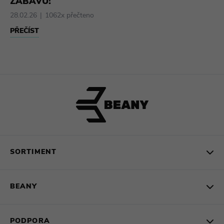
ZÁBAVU!
28.02.26
1062x přečteno
PŘEČÍST
SORTIMENT
BEANY
PODPORA