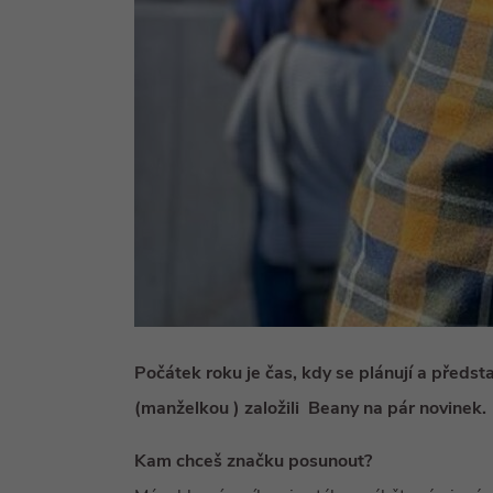
Počátek roku je čas, kdy se plánují a předst
(manželkou ) založili Beany na pár novinek.
Kam chceš značku posunout?