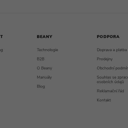
NT
BEANY
PODPORA
ng
Technologie
Doprava a platba
B2B
Prodejny
O Beany
Obchodní podmí
Manuály
Souhlas se zpra
osobních údajů
Blog
Reklamační řád
Kontakt