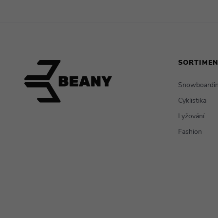
SORTIME
Snowboardi
Cyklistika
Lyžování
Fashion