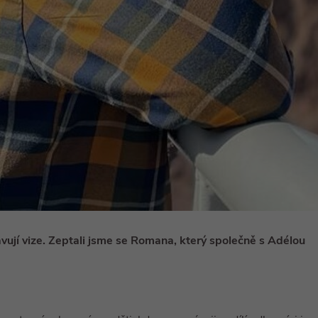
avují vize. Zeptali jsme se Romana, který společně s Adélou