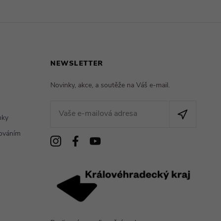
NEWSLETTER
Novinky, akce, a soutěže na Váš e-mail.
nky
cováním