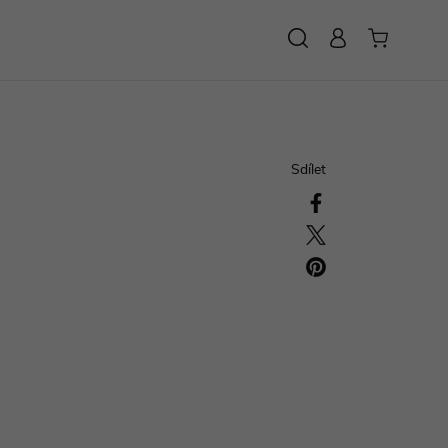
HLEDAT
Sdílet