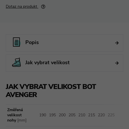
Dotaz na produkt
Popis
Jak vybrat velikost
JAK VYBRAT VELIKOST BOT
AVENGER
Změřená
velikost
190
195
200
205
210
215
220
225
nohy
[mm]