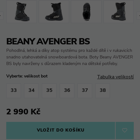
BEANY AVENGER BS
Pohodlná, lehká a díky atop systému pro každé dítě i v rukavicích
snadno utahovatelná snowboardová bota. Boty Beany AVENGER
BS byly navrženy s důrazem kladeným na dětské potřeby.
Vyberte: velikost bot
Tabulka velikostí
33
34
35
36
37
38
2 990 Kč
VLOŽIT DO KOŠÍKU