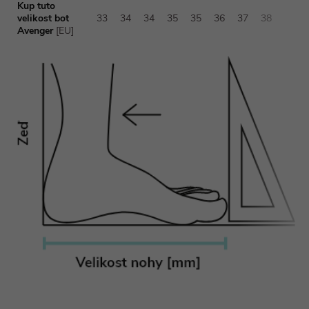
Kup tuto
velikost bot
33
34
34
35
35
36
37
38
Avenger
[EU]